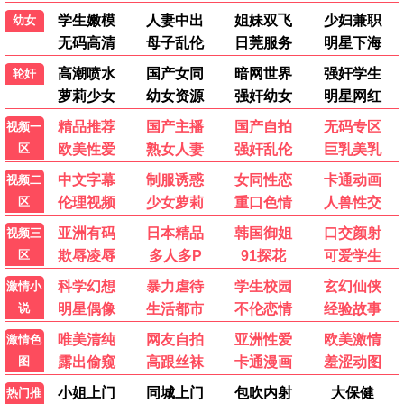
🎬 浪漫电影 · 心动瞬间
治愈爱情 奇幻浪漫 高分恋爱片单
✨ 这么多年
张新成孙千，破镜重圆催泪爱情。